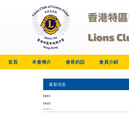
首頁
本會簡介
會長的話
會員介紹
最新消息
test
test
more...