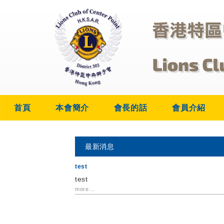
首頁
本會簡介
會長的話
會員介紹
最新消息
test
test
more...